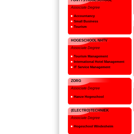
FONTYS HOGESCHOOL
Associate Degree
Accountancy
Small Business
Tourism
HOGESCHOOL NHTV
Associate Degree
Tourism Management
International Hotel Management
IT Service Management
ZORG
Associate Degree
Hanze Hogeschool
(ELECTRO)TECHNIEK
Associate Degree
Hogeschool Windesheim